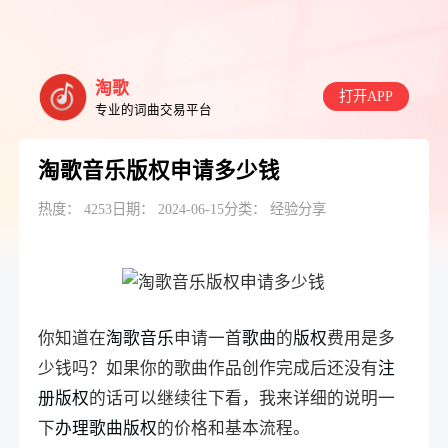
淘歌
打开APP
专业的词曲交易平台
淘歌音乐版权申请多少钱
热度： 4253
日期： 2024-06-15
分类：
经验分享
你知道在
淘歌音乐
申请一首
歌曲
的
版权
费用是多
少钱吗？如果你的歌曲作品创作完成后还没有
注
册版权
的话可以继续往下看，我来详细的说明一
下
办理歌曲版权
的价格和基本流程。