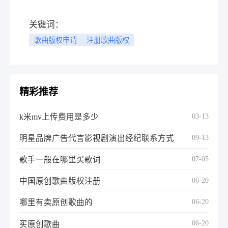
关键词：
歌曲版权申请
注册歌曲版权
精彩推荐
03-13
k米mv上传费用是多少
09-13
明星品牌广告代言影视剧演出经纪联系方式
07-05
歌手一般在哪里买歌词
06-20
中国原创歌曲版权注册
06-20
哪里有卖原创歌曲的
06-20
买原创歌曲