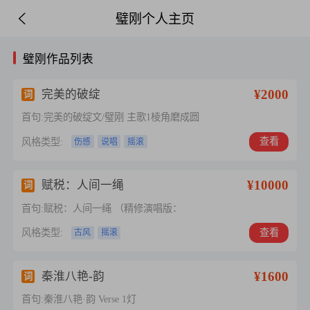
璧刚个人主页
璧刚作品列表
¥2000
完美的破绽
词
首句:完美的破绽文/璧刚 主歌1棱角磨成圆
查看
风格类型:
伤感
说唱
摇滚
¥10000
赋税：人间一绳
词
首句:赋税：人间一绳 （精修演唱版：
查看
风格类型:
古风
摇滚
¥1600
秦淮八艳-韵
词
首句:秦淮八艳·韵 Verse 1灯