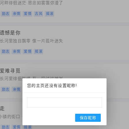
的河畔徘徊迷茫 思念如雾霭弥漫了
励志
亲情
爱情
古风
摇滚
遗憾是你
的长河里独自飘零 像一片孤叶迷失
励志
亲情
爱情
摇滚
爱难寻觅
的长河里徘徊愁绪 有一段过往被岁
您的主页还没有设置昵称!
励志
亲情
爱情
古风
民族
说唱
摇滚
走
小镇的街口 夕阳余晖染透了眼眸
保存昵称
励志
爱情
摇滚