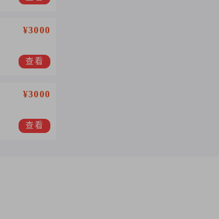
¥3000
查看
¥3000
查看