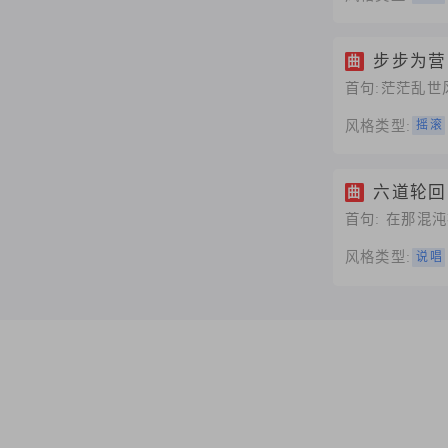
步步为营
曲
首句:茫茫乱
风格类型:
摇滚
六道轮回
曲
首句: 在那混
风格类型:
说唱