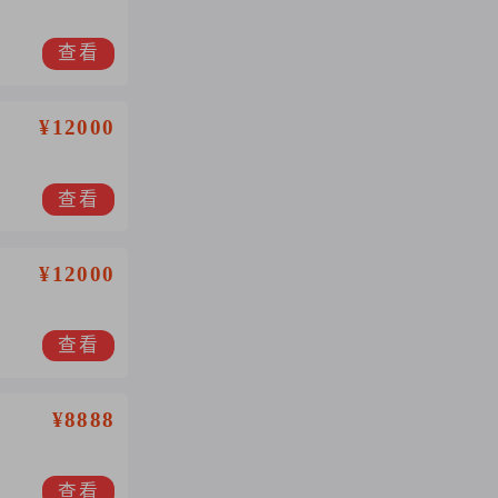
查看
¥12000
查看
¥12000
查看
¥8888
查看