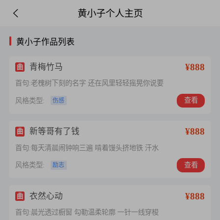
黄小子个人主页
黄小子作品列表
¥888
青梅竹马
曲
首句:老槐树下刻的名字 还在风里轻轻摇晃你说要
查看
风格类型:
伤感
¥888
新等哥有了钱
曲
首句:每天清晨闹钟响三遍 啃着馒头挤地铁 汗水
查看
风格类型:
励志
¥888
衣然心动
曲
首句:晨光透过橱窗 勾勒温柔轮廓 一针一线穿梭