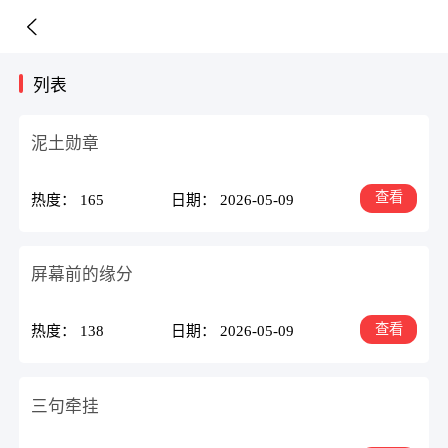
列表
泥土勋章
查看
热度： 165
日期： 2026-05-09
屏幕前的缘分
查看
热度： 138
日期： 2026-05-09
三句牵挂