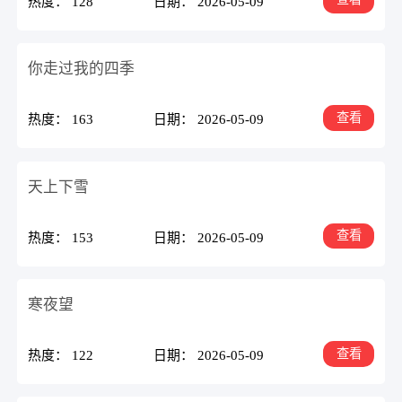
热度： 128
日期： 2026-05-09
你走过我的四季
查看
热度： 163
日期： 2026-05-09
天上下雪
查看
热度： 153
日期： 2026-05-09
寒夜望
查看
热度： 122
日期： 2026-05-09