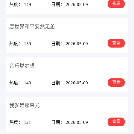
查看
热度： 149
日期： 2026-05-09
愿世界和平安然无恙
查看
热度： 159
日期： 2026-05-09
音乐燃梦想
查看
热度： 140
日期： 2026-05-09
我就是那束光
查看
热度： 121
日期： 2026-05-09