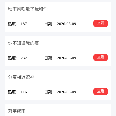
秋雨风吹散了我和你
查看
热度： 187
日期： 2026-05-09
你不知道我的痛
查看
热度： 232
日期： 2026-05-09
分离相遇祝福
查看
热度： 116
日期： 2026-05-09
落字成雨