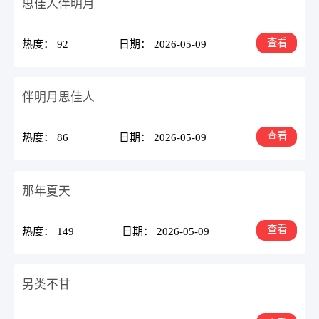
思佳人伴明月
查看
热度： 92
日期： 2026-05-09
伴明月思佳人
查看
热度： 86
日期： 2026-05-09
那年夏天
查看
热度： 149
日期： 2026-05-09
另类不甘