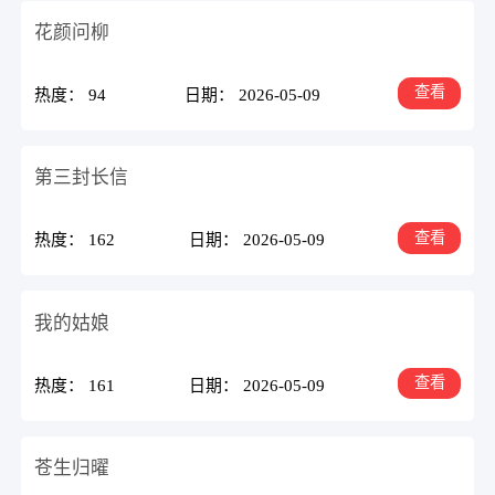
花颜问柳
查看
热度： 94
日期： 2026-05-09
第三封长信
查看
热度： 162
日期： 2026-05-09
我的姑娘
查看
热度： 161
日期： 2026-05-09
苍生归曜