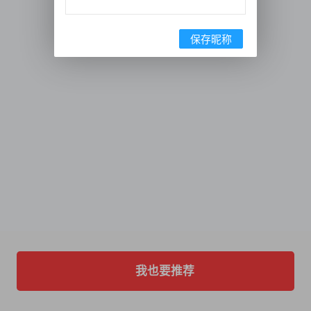
保存昵称
我也要推荐
首页
卖歌
推荐
客服
我的