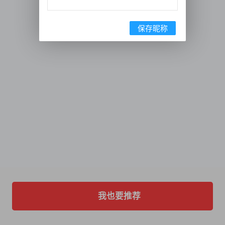
保存昵称
我也要推荐
首页
卖歌
推荐
客服
我的