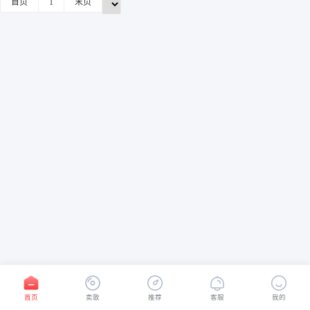
首页
1
末页
首页
卖歌
推荐
客服
我的