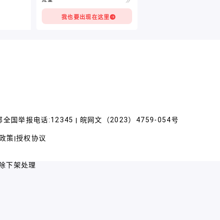
我也要出现在这里
全国举报电话:12345
皖网文（2023）4759-054号
|
政策
授权协议
|
除下架处理