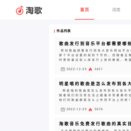
首页
词库
作品列表
歌曲发行到音乐平台都需要哪
原创歌曲想要发行到各大音乐网站平台
那个平台设置的规则下写的，但随着互
时更新着这些入库发行上架的教程，希望
2022-12-29
3631
明星唱的歌曲是怎么发布到各
明星唱的歌曲是怎么发布到各大音乐平
随着我们的日常生活占据着非常重要的
他们的歌曲都是怎么上传到平台上的呢？
2022-12-29
5076
淘歌音乐免费发行歌曲的真实
今天要聊的话题比较敏感哈，因为涉及