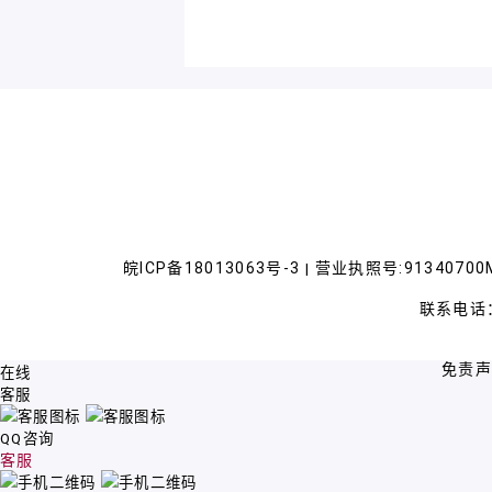
皖ICP备18013063号-3
营业执照号:91340700M
|
联系电话：
免责
在线
客服
QQ咨询
客服