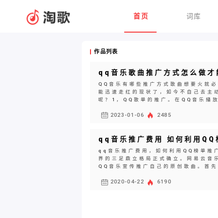
首页
词库
作品列表
qq音乐歌曲推广方式怎么做才
QQ音乐有哪些推广方式歌曲想要火就
能迅速走红的现状了，如今不自己去主
呢？1，QQ歌单的推广。在QQ音乐播
2023-01-06
2485
qq音乐推广费用 如何利用Q
qq音乐推广费用，如何利用QQ榜单推
界的三足鼎立格局正式确立。网易云音
QQ音乐宣传推广自己的原创歌曲。首先
2020-04-22
6190