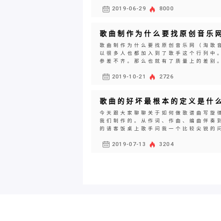
2019-06-29
8000
歌曲制作为什么要找原创音乐
歌曲制作为什么要找原创音乐网（淘歌
以很多人也都加入到了歌手这个行列中
参差不齐。那么也就有了质量上的差别。
2019-10-21
2726
歌曲的好坏最根本的定义是什
今天跟大家聊聊关于如何做歌谱曲写旋
我们制作的。从作词、作曲、编曲伴奏
的请客饭桌上歌手问我一个比较尖锐的问
2019-07-13
3204