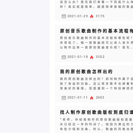
该怎么办？首先我们来看一下到底什么
听？其实就是简单。越是简单易唱的歌曲
2021-01-29
3175
原创音乐歌曲制作的基本流程
原创音乐歌曲制作的基本流程有哪些呢
非常低了。唱一首歌曲就可以进入音乐
以制作出来一首原创歌曲音乐呢？首先，
2021-01-18
3352
我的原创歌曲怎样出的
我的原创歌曲怎样出的？如何制作属于
放了收益的功能。这让很多歌手也想着
常美好的事情。但是遇到一个特别麻烦的
2021-01-11
2603
找人制作原创歌曲版权到底归
“老师，你给我制作的原创歌曲版权是
天已经近一年的时间了。他因为演出的
有些沙哑和沧桑。所以，歌曲的风格也就