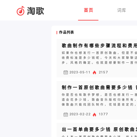
首页
词库
作品列表
歌曲制作有哪些步骤流程和费
如果你也想发行一首原创歌曲，但是不
收费标准是多少钱呢，今天和大家聊聊
步，风格的确定。也就是想要制作一首什
2023-05-11
2157
制作一首原创歌曲需要多少钱 
你是否也有歌手梦想，是否也想发行一
道会花多少钱，歌曲音乐版权归谁所有
做歌曲只能找团队制作，花钱是肯定的，
2023-02-22
1377
出一首单曲要多少钱 原创歌曲
个人发一首原创歌曲需要多少钱，找人