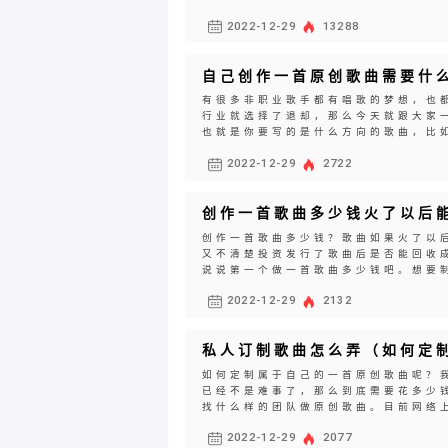
2022-12-29
13288
自己创作一首原创歌曲需要什
有很多非职业歌手都有唱歌的梦想，也
行业就选择了退却，那么今天就跟大家
也就是你要写的是什么方向的歌曲，比如
2022-12-29
2722
创作一首歌曲多少钱火了以后
创作一首歌曲多少钱？歌曲如果火了以
又不清楚投资发行了歌曲后是否能回收
说说第一个做一首歌曲多少钱吧。想要制
2022-12-29
2132
私人订制歌曲怎么弄（如何定
如何定制属于自己的一首原创歌曲呢？
已经不是难事了，那么到底需要花多少
找什么样的团队做原创歌曲。目前网络上
2022-12-29
2077