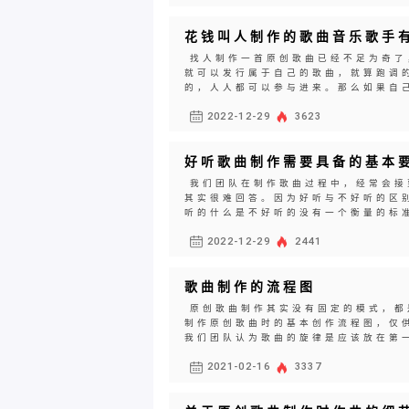
花钱叫人制作的歌曲音乐歌手
找人制作一首原创歌曲已经不足为奇了
就可以发行属于自己的歌曲，就算跑调
的，人人都可以参与进来。那么如果自己
2022-12-29
3623
好听歌曲制作需要具备的基本
我们团队在制作歌曲过程中，经常会接
其实很难回答。因为好听与不好听的区
听的什么是不好听的没有一个衡量的标准
2022-12-29
2441
歌曲制作的流程图
原创歌曲制作其实没有固定的模式，都
制作原创歌曲时的基本创作流程图，仅
我们团队认为歌曲的旋律是应该放在第一
2021-02-16
3337