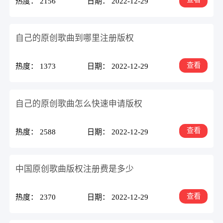
热度： 2156
日期： 2022-12-29
自己的​原创歌曲到哪里注册版权
查看
热度： 1373
日期： 2022-12-29
自己的原创歌曲怎么快速申请版权
查看
热度： 2588
日期： 2022-12-29
中国原创歌曲版权注册费是多少
查看
热度： 2370
日期： 2022-12-29