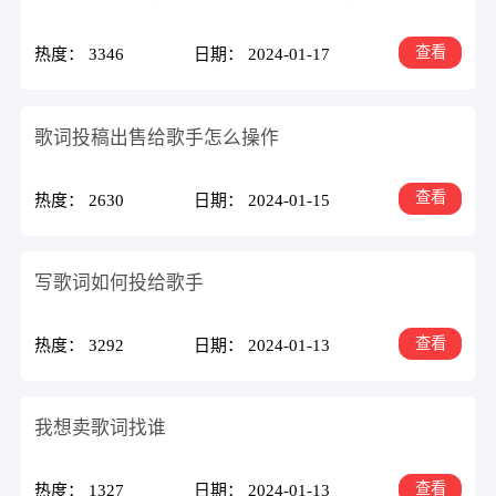
查看
热度： 3346
日期： 2024-01-17
歌词投稿出售给歌手怎么操作
查看
热度： 2630
日期： 2024-01-15
写歌词如何投给歌手
查看
热度： 3292
日期： 2024-01-13
我想卖歌词找谁
查看
热度： 1327
日期： 2024-01-13