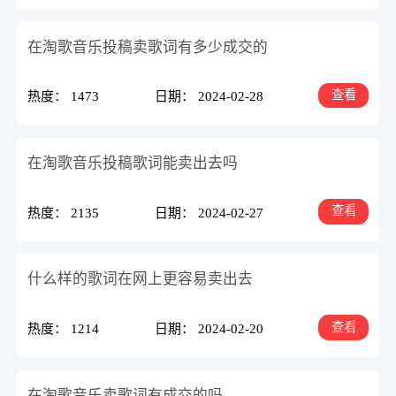
在淘歌音乐投稿卖歌词有多少成交的
查看
热度： 1473
日期： 2024-02-28
在淘歌音乐投稿歌词能卖出去吗
查看
热度： 2135
日期： 2024-02-27
什么样的歌词在网上更容易卖出去
查看
热度： 1214
日期： 2024-02-20
在淘歌音乐卖歌词有成交的吗