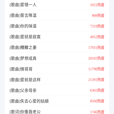
[歌曲]爱错一人
1021热度
[歌曲]誓言降温
908热度
[歌曲]你的味道
7319热度
[歌曲]爱就是寂寞
4952热度
[歌曲]糟糠之妻
17931热度
[歌曲]梦想成真
20102热度
[歌曲]情哥哥
11798热度
[歌曲]爱就是这样
21391热度
[歌曲]父亲母亲
6365热度
[歌曲]失去心爱的姑娘
8560热度
[歌词]你像我老公
1746热度