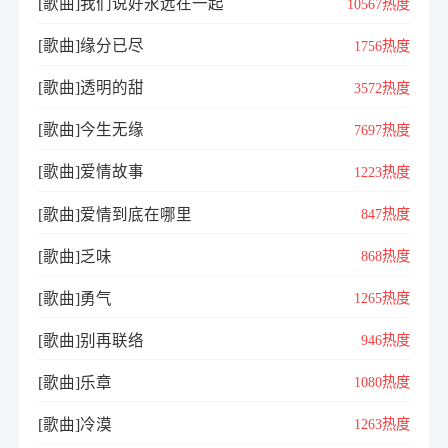
[歌曲]我们说好永远在一起
10567热度
[歌曲]缘分已尽
1756热度
[歌曲]透明的甜
3572热度
[歌曲]今生无缘
7697热度
[歌曲]爱情故事
1223热度
[歌曲]爱情到底在哪里
847热度
[歌曲]乏味
868热度
[歌曲]勇气
1265热度
[歌曲]别再联络
946热度
[歌曲]乐章
1080热度
[歌曲]冷漠
1263热度