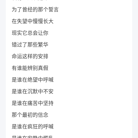
为了曾经的那个誓言
在失望中慢慢长大
现实它总会让你
错过了那些繁华
命运这样的安排
有谁能辨别真假
是谁在绝望中呼喊
是谁在沉默中不安
是谁在痛苦中坚持
那个最初的信念
是谁在疯狂的呼喊