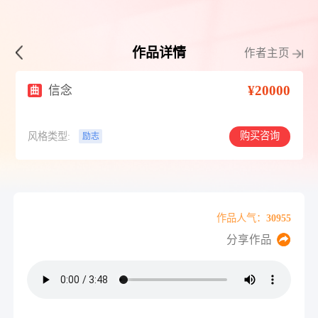
作品详情
作者主页
¥20000
信念
曲
购买咨询
风格类型:
励志
作品人气：30955
分享作品