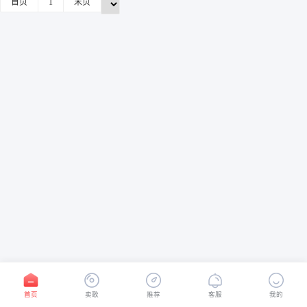
首页
1
末页
首页
卖歌
推荐
客服
我的