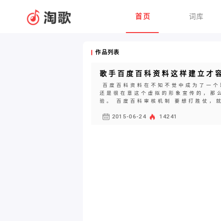
首页
词库
作品列表
歌手百度百科资料这样建立才
百度百科资料在不知不觉中成为了一个
还是很在意这个虚拟的形象宣传的，那
验。 百度百科审核机制 要想打胜仗，就
2015-06-24
14241