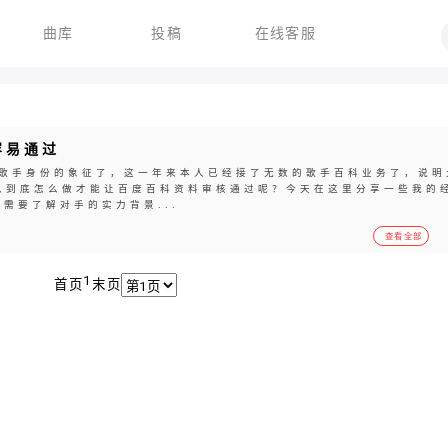
曲库
投稿
在线客服
容易通过
歌手身份的象征了，这一年来本人已经接了无数的歌手百科业务了，说明
么到底怎么做才能让百度百科资料审核通过呢？今天在这里分享一些我的
需要了解对手的实力背景...
查看全部
1
首页
末页