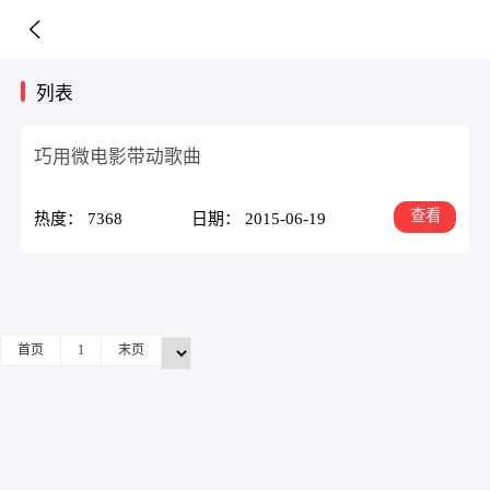
列表
巧用微电影带动歌曲
查看
热度： 7368
日期： 2015-06-19
首页
1
末页