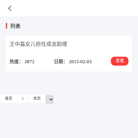
列表
王中磊女儿担任成龙助理
查看
热度： 2872
日期： 2015-02-03
首页
1
末页