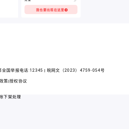
我也要出现在这里
全国举报电话:12345
皖网文（2023）4759-054号
|
政策
授权协议
|
除下架处理