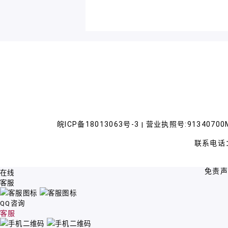
皖ICP备18013063号-3
营业执照号:91340700M
|
联系电话：
免责
在线
客服
QQ咨询
客服