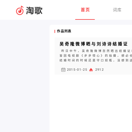
首页
词库
作品列表
吴奇隆微博晒与刘诗诗结婚证
昨日中午，吴奇隆微博忽然晒出结婚证
皆因电视剧《步步惊心》的拍摄，想必也
结婚时间的时候还是守口如瓶，没想到这
2015-01-25
2912