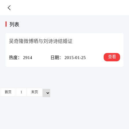
列表
吴奇隆微博晒与刘诗诗结婚证
查看
热度： 2914
日期： 2015-01-25
首页
1
末页