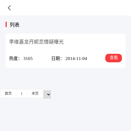
列表
李维嘉龙丹妮恋情疑曝光
查看
热度： 3165
日期： 2014-11-04
首页
1
末页