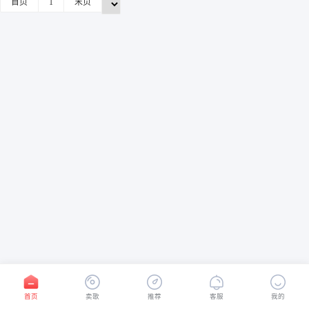
首页
1
末页
首页
卖歌
推荐
客服
我的