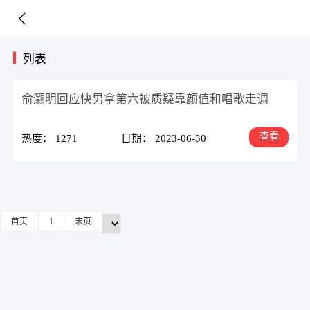
列表
俞灏明回应快男拿第六被质疑靠颜值和唱歌走调
查看
热度： 1271
日期： 2023-06-30
首页
1
末页