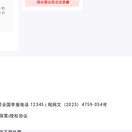
我也要出现在这里
她的
凹凸
全国举报电话:12345
皖网文（2023）4759-054号
|
政策
授权协议
|
除下架处理