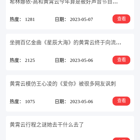
希林娜依·高和黄霄云今年算是被好声音节目组毁了
查看
热度： 1281
日期： 2023-05-07
坐拥百亿金曲《星辰大海》的黄霄云终于向流量低头了
查看
热度： 2125
日期： 2023-05-06
黄霄云模仿王心凌的《爱你》被很多网友讽刺
查看
热度： 1075
日期： 2023-05-06
黄霄云行程之谜她去干什么去了