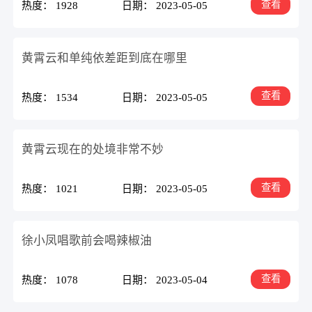
查看
热度： 1928
日期： 2023-05-05
黄霄云和单纯依差距到底在哪里
查看
热度： 1534
日期： 2023-05-05
黄霄云现在的处境非常不妙
查看
热度： 1021
日期： 2023-05-05
徐小凤唱歌前会喝辣椒油
查看
热度： 1078
日期： 2023-05-04