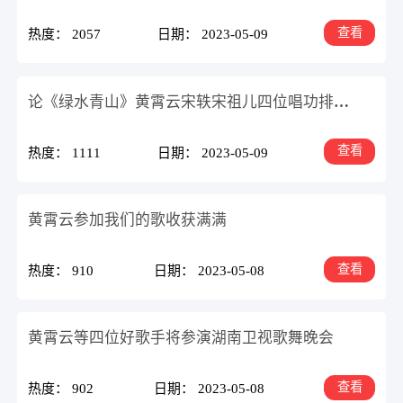
查看
热度： 2057
日期： 2023-05-09
论《绿水青山》黄霄云宋轶宋祖儿四位唱功排名先后
查看
热度： 1111
日期： 2023-05-09
黄霄云参加我们的歌收获满满
查看
热度： 910
日期： 2023-05-08
黄霄云等四位好歌手将参演湖南卫视歌舞晚会
查看
热度： 902
日期： 2023-05-08