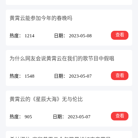
黄霄云能参加今年的春晚吗
查看
热度： 1214
日期： 2023-05-08
为什么网友会说黄霄云在我们的歌节目中假唱
查看
热度： 1548
日期： 2023-05-07
黄霄云的《星辰大海》无与伦比
查看
热度： 905
日期： 2023-05-07