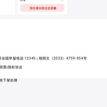
我也要出现在这里
全国举报电话:12345
皖网文（2023）4759-054号
|
政策
授权协议
|
除下架处理