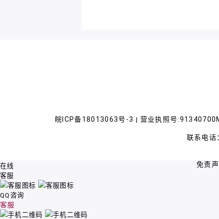
皖ICP备18013063号-3
营业执照号:91340700M
|
联系电话：
免责
在线
客服
QQ咨询
客服