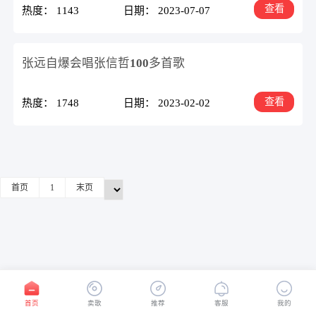
查看
热度： 1143
日期： 2023-07-07
张远自爆会唱张信哲100多首歌
查看
热度： 1748
日期： 2023-02-02
首页
1
末页
首页
卖歌
推荐
客服
我的