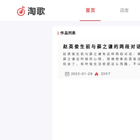
首页
词库
作品列表
赵英俊生前与薛之谦的两段对
赵英俊生前与薛之谦有这样两段对话：第
薛之谦这时候的心情，很难想象赵英俊
机会了，有时候生活就是这么残酷，不以
2023-01-28
2397