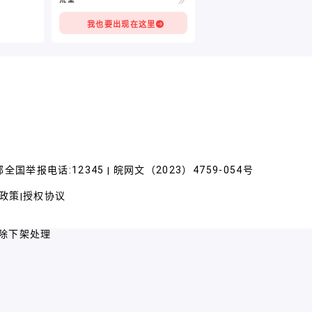
我也要出现在这里
全国举报电话:12345
皖网文（2023）4759-054号
|
政策
授权协议
|
除下架处理