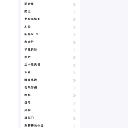
蒙云星
莉宝
书窗照魅影
木枭
新界GLX
念金竹
半截的诗
周六
三十里风雪
禾苗
暗夜高歌
音乐梦想
晚稻
极限
风玥
福临门
东哥哥包你红