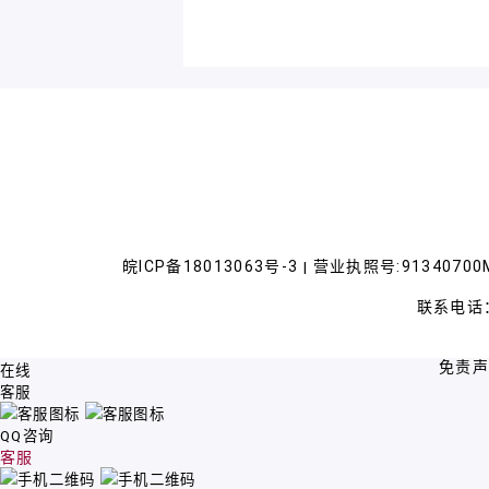
皖ICP备18013063号-3
营业执照号:91340700M
|
联系电话：
免责
在线
客服
QQ咨询
客服