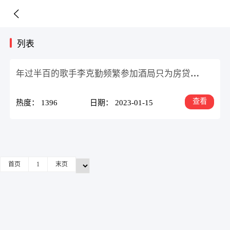
列表
年过半百的歌手李克勤频繁参加酒局只为房贷和车贷
查看
热度： 1396
日期： 2023-01-15
首页
1
末页