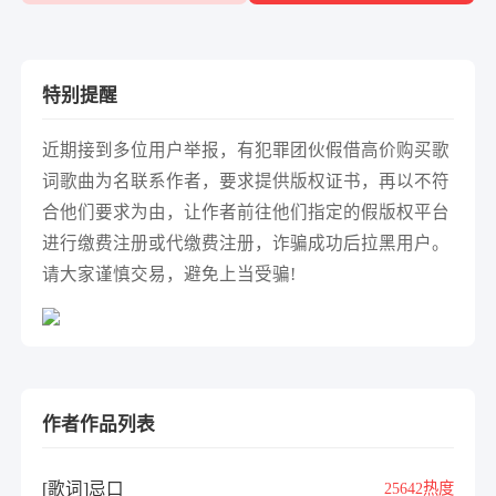
特别提醒
近期接到多位用户举报，有犯罪团伙假借高价购买歌
词歌曲为名联系作者，要求提供版权证书，再以不符
合他们要求为由，让作者前往他们指定的假版权平台
进行缴费注册或代缴费注册，诈骗成功后拉黑用户。
请大家谨慎交易，避免上当受骗!
作者作品列表
[歌词]忌口
25642热度