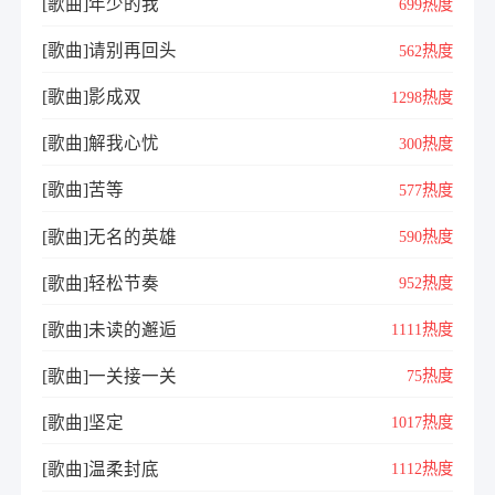
[歌曲]年少的我
699热度
[歌曲]请别再回头
562热度
[歌曲]影成双
1298热度
[歌曲]解我心忧
300热度
[歌曲]苦等
577热度
[歌曲]无名的英雄
590热度
[歌曲]轻松节奏
952热度
[歌曲]未读的邂逅
1111热度
[歌曲]一关接一关
75热度
[歌曲]坚定
1017热度
[歌曲]温柔封底
1112热度