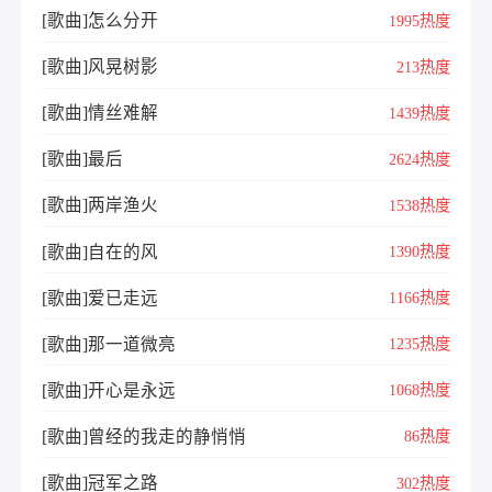
[歌曲]怎么分开
1995热度
[歌曲]风晃树影
213热度
[歌曲]情丝难解
1439热度
[歌曲]最后
2624热度
[歌曲]两岸渔火
1538热度
[歌曲]自在的风
1390热度
[歌曲]爱已走远
1166热度
[歌曲]那一道微亮
1235热度
[歌曲]开心是永远
1068热度
[歌曲]曾经的我走的静悄悄
86热度
[歌曲]冠军之路
302热度