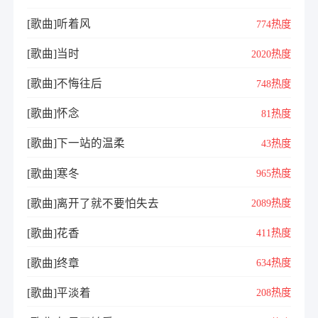
[歌曲]听着风
774热度
[歌曲]当时
2020热度
[歌曲]不悔往后
748热度
[歌曲]怀念
81热度
[歌曲]下一站的温柔
43热度
[歌曲]寒冬
965热度
[歌曲]离开了就不要怕失去
2089热度
[歌曲]花香
411热度
[歌曲]终章
634热度
[歌曲]平淡着
208热度