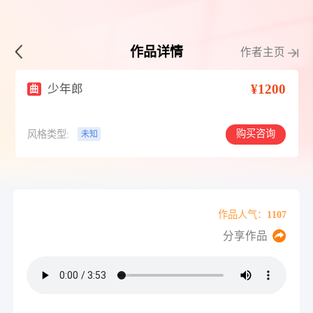
作品详情
作者主页
¥1200
少年郎
曲
购买咨询
风格类型:
未知
作品人气：1107
分享作品