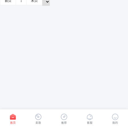
首页
1
末页
首页
卖歌
推荐
客服
我的