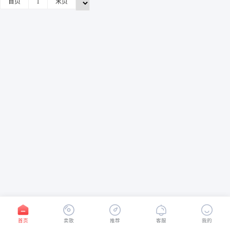
首页
1
末页
首页
卖歌
推荐
客服
我的