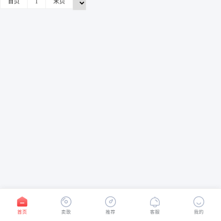
首页
1
末页
首页
卖歌
推荐
客服
我的