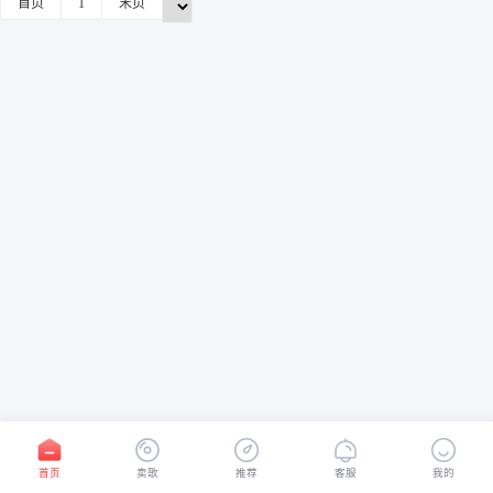
首页
1
末页
首页
卖歌
推荐
客服
我的