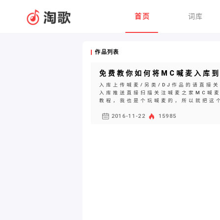
首页
词库
作品列表
免费教你如何将MC喊麦入库
入库上传喊麦/另类/DJ作品的请直接
入库推送直接扫描关注喊麦之家MC喊
教程，我也是个玩喊麦的，所以就把这个
2016-11-22
15985