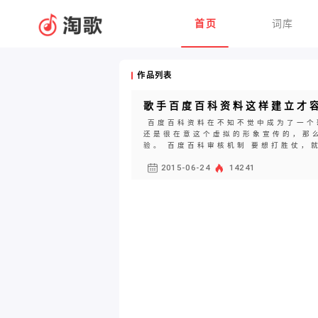
首页
词库
作品列表
歌手百度百科资料这样建立才
百度百科资料在不知不觉中成为了一个
还是很在意这个虚拟的形象宣传的，那
验。 百度百科审核机制 要想打胜仗，就
2015-06-24
14241