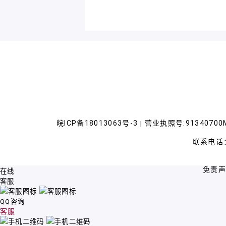
皖ICP备18013063号-3
营业执照号:91340700M
|
联系电话：
免责
在线
客服
QQ咨询
客服