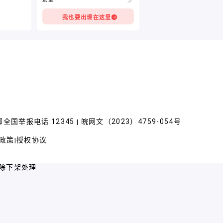
我也要出现在这里
全国举报电话:12345
皖网文（2023）4759-054号
|
政策
授权协议
|
除下架处理