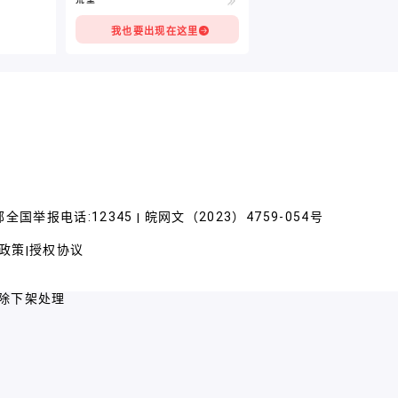
我也要出现在这里
全国举报电话:12345
皖网文（2023）4759-054号
|
政策
授权协议
|
除下架处理