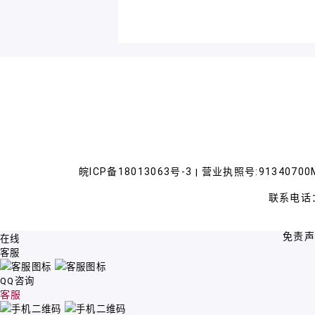
皖ICP备18013063号-3
营业执照号:91340700M
|
联系电话：
免责
在线
客服
QQ咨询
客服