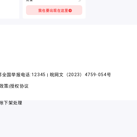
我也要出现在这里
全国举报电话:12345
皖网文（2023）4759-054号
|
政策
授权协议
|
除下架处理