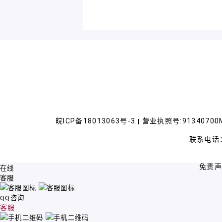
皖ICP备18013063号-3
营业执照号:91340700M
|
联系电话：
免责
在线
客服
QQ咨询
客服