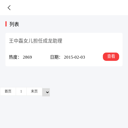
列表
王中磊女儿担任成龙助理
查看
热度： 2869
日期： 2015-02-03
首页
1
末页