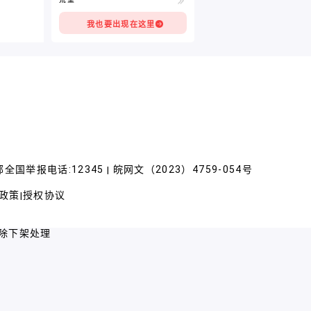
我也要出现在这里
全国举报电话:12345
皖网文（2023）4759-054号
|
政策
授权协议
|
除下架处理