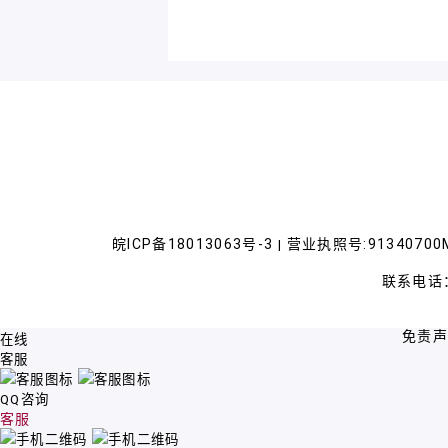
皖ICP备18013063号-3
营业执照号:91340700M
|
联系电话：
免责
在线
客服
QQ咨询
客服