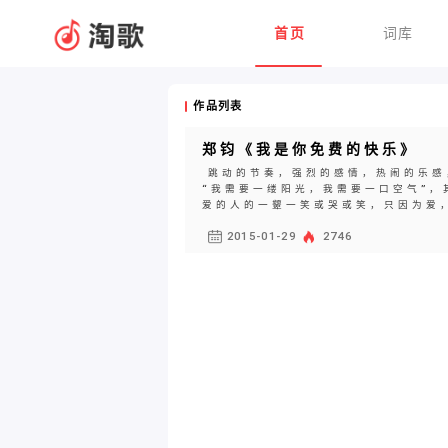
首页
词库
作品列表
郑钧《我是你免费的快乐》
跳动的节奏，强烈的感情，热闹的乐感
“我需要一缕阳光，我需要一口空气”
爱的人的一颦一笑或哭或笑，只因为爱，
2015-01-29
2746