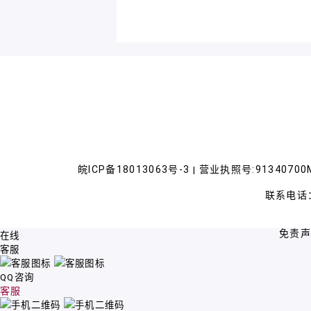
皖ICP备18013063号-3
营业执照号:91340700M
|
联系电话：
免责
在线
客服
QQ咨询
客服