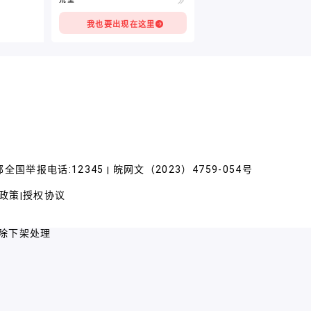
我也要出现在这里
全国举报电话:12345
皖网文（2023）4759-054号
|
政策
授权协议
|
除下架处理