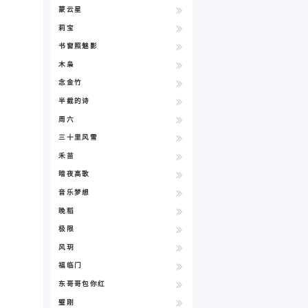
蒙云星
莉宝
书窗照魅影
木枭
念金竹
半截的诗
周六
三十里风雪
禾苗
暗夜高歌
音乐梦想
晚稻
极限
风玥
福临门
东哥哥包你红
璧刚