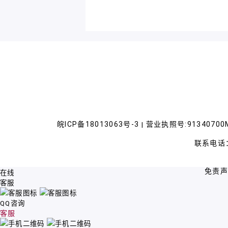
皖ICP备18013063号-3
营业执照号:91340700M
|
联系电话：
免责
在线
客服
QQ咨询
客服