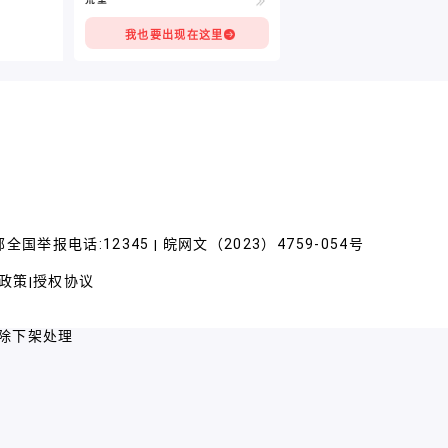
我也要出现在这里
全国举报电话:12345
皖网文（2023）4759-054号
|
政策
授权协议
|
除下架处理