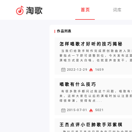
首页
词库
作品列表
怎样唱歌才好听的技巧揭秘
当我们给歌手制作完成原创歌曲进入到
要指点一下即可调整到位，今天发布这
演唱方式是大白嗓，也就是声音发干，是
2022-12-29
1659
唱歌有什么技巧
有很多歌手都问过我这个问题，唱歌有
来，这样大家在以后的演唱时加以注意
得很单薄，觉得有点...
2015-07-01
5021
王杰点评小巨肺歌手邓紫棋
歌坛巨星王杰近日现身在深圳为全国巡