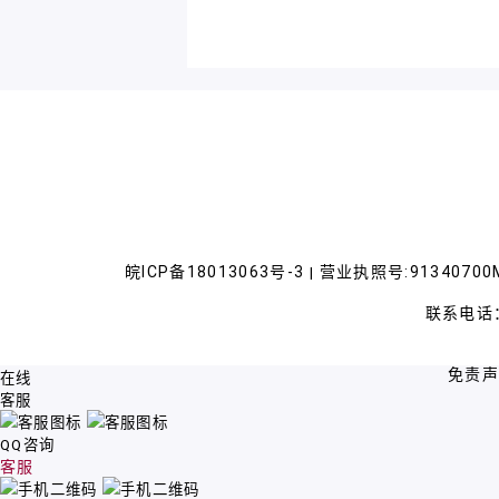
皖ICP备18013063号-3
营业执照号:91340700M
|
联系电话：
免责
在线
客服
QQ咨询
客服