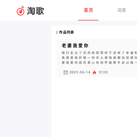
首页
词库
作品列表
老婆我爱你
我们走过了风风和雨雨终于迎来了幸福
真爱是我的唯一你多么想我我都加倍想
婆我爱你我的真心你别怀疑携手走过每一
2023-06-16
2120