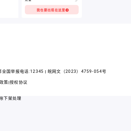
我也要出现在这里
全国举报电话:12345
皖网文（2023）4759-054号
|
政策
授权协议
|
除下架处理