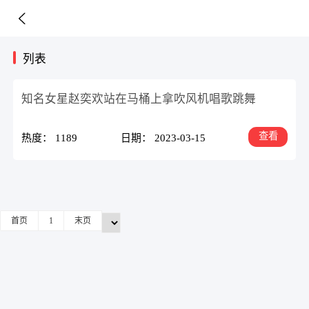
列表
知名女星赵奕欢站在马桶上拿吹风机唱歌跳舞
查看
热度： 1189
日期： 2023-03-15
首页
1
末页