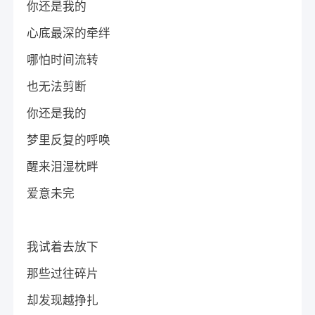
你还是我的
心底最深的牵绊
哪怕时间流转
也无法剪断
你还是我的
梦里反复的呼唤
醒来泪湿枕畔
爱意未完
我试着去放下
那些过往碎片
却发现越挣扎