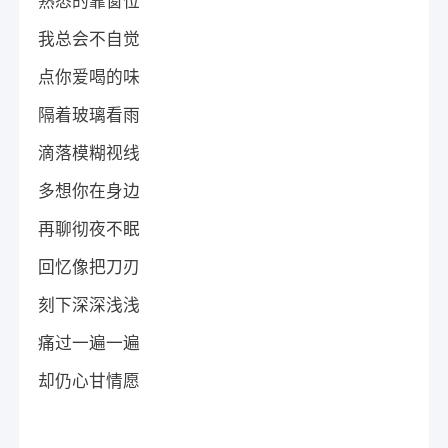
熟悉的靠窗位
我总会不自觉
点你爱喝的味
隔着玻璃看雨
滴落模糊视线
多想你在身边
再聊彻夜不眠
回忆像把刀刃
刻下深深浅浅
痛过一遍一遍
却仍心甘情愿