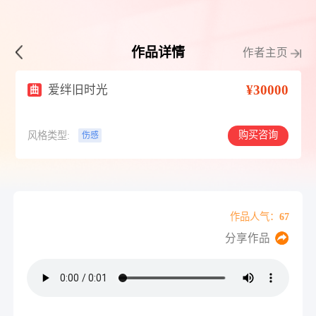
作品详情
作者主页
¥30000
爱绊旧时光
曲
购买咨询
风格类型:
伤感
作品人气：67
分享作品