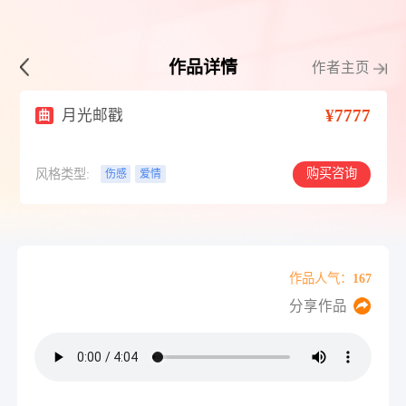
作品详情
作者主页
¥7777
月光邮戳
曲
购买咨询
风格类型:
伤感
爱情
作品人气：167
分享作品