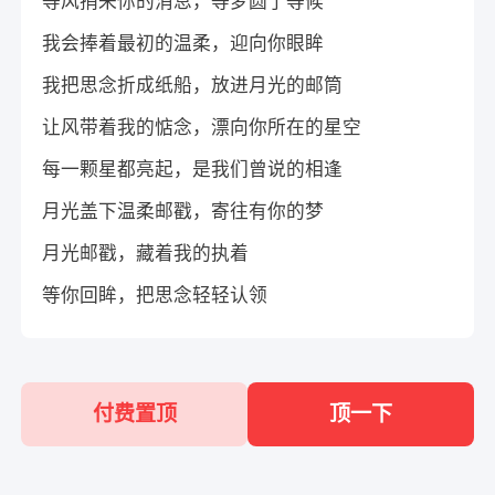
等风捎来你的消息，等梦圆了等候
我会捧着最初的温柔，迎向你眼眸
我把思念折成纸船，放进月光的邮筒
让风带着我的惦念，漂向你所在的星空
每一颗星都亮起，是我们曾说的相逢
月光盖下温柔邮戳，寄往有你的梦
月光邮戳，藏着我的执着
等你回眸，把思念轻轻认领
付费置顶
顶一下