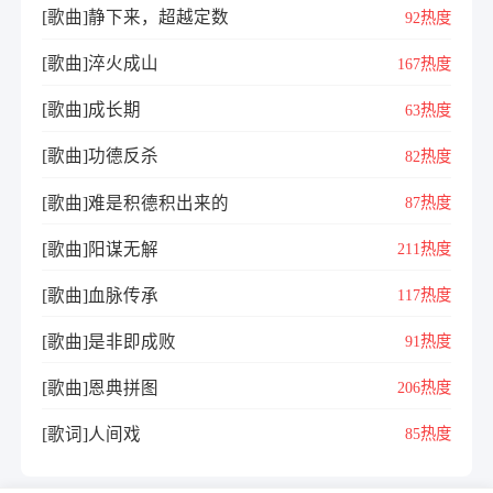
[歌曲]静下来，超越定数
92热度
[歌曲]淬火成山
167热度
[歌曲]成长期
63热度
[歌曲]功德反杀
82热度
[歌曲]难是积德积出来的
87热度
[歌曲]阳谋无解
211热度
[歌曲]血脉传承
117热度
[歌曲]是非即成败
91热度
[歌曲]恩典拼图
206热度
[歌词]人间戏
85热度