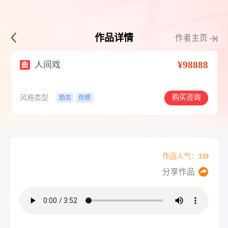
作品详情
作者主页
¥98888
人间戏
曲
购买咨询
风格类型:
励志
伤感
作品人气：339
分享作品