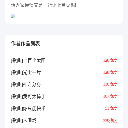
请大家谨慎交易，避免上当受骗!
作者作品列表
[歌曲]上百个太阳
128热度
[歌曲]光尘一片
128热度
[歌曲]神之分身
116热度
[歌曲]我可太棒了
107热度
[歌曲]你只能快乐
51热度
[歌曲]人间戏
339热度